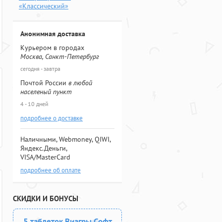
«Классический»
Анонимная доставка
Курьером в городах
Москва, Санкт-Петербург
сегодня - завтра
Почтой России
в любой
населеный пункт
4 - 10 дней
подробнее о доставке
Наличными, Webmoney, QIWI,
Яндекс.Деньги,
VISA/MasterCard
подробнее об оплате
СКИДКИ И БОНУСЫ
5 таблеток Виагры Софт