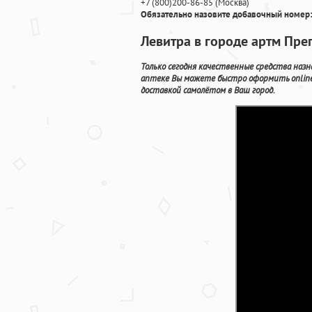
+7
(800
)200-86-85
(
Москва)
Обязательно назовите добавочный номер:
Левитра в городе артм Пре
Только сегодня качественные средства наз
аптеке Вы можете быстро оформить onlin
доставкой самолётом в Ваш город.