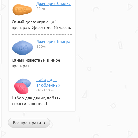
Дженерик Сиалис
20 мг
Самый долгоиграющий
препарат. Эффект до 36 часов.
Дженерик Виагра
100мг
Самый известный в мире
препарат
Набор для
влюбленных
(10х100 мг)
Набор для двоих, добавь
страсти в постель!
Все препараты