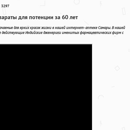
 3297
параты для потенции за 60 лет
начаемые для ярких красок жизни в нашей интернет- аптеке Самары. В нашей
e действующие Индийские дженерики именитых фармацевтических фирм с